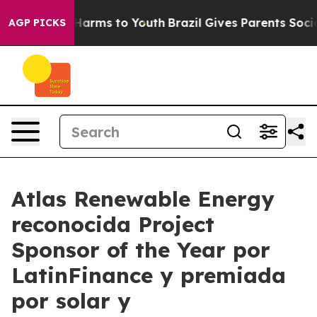
o Abate Harms to Youth
Brazil Gives Parents Social Med
AGP PICKS
Atlas Renewable Energy
reconocida Project
Sponsor of the Year por
LatinFinance y premiada
por solar y