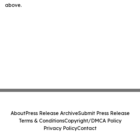
above.
About
Press Release Archive
Submit Press Release
Terms & Conditions
Copyright/DMCA Policy
Privacy Policy
Contact